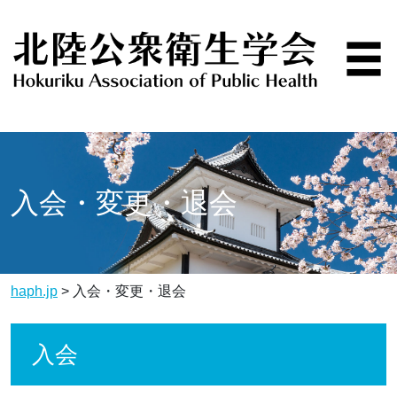
入会・変更・退会
haph.jp
>
入会・変更・退会
入会