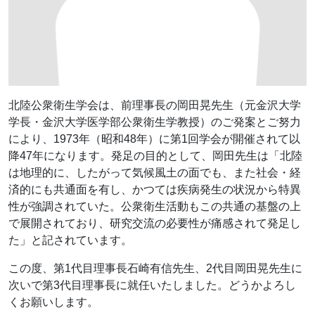
北陸公衆衛生学会は、前理事長の岡田晃先生（元金沢大学
学長・金沢大学医学部公衆衛生学教授）のご発案とご努力
により、1973年（昭和48年）に第1回学会が開催されて以
降47年になります。発足の目的として、岡田先生は「北陸
は地理的に、したがって気候風土の面でも、また社会・経
済的にも共通面を有し、かつては疾病発生の状況から特異
性が強調されていた。公衆衛生活動もこの共通の基盤の上
で展開されており、研究交流の必要性が痛感されて発足し
た」と記されています。
この度、第1代目理事長石崎有信先生、2代目岡田晃先生に
次いで第3代目理事長に就任いたしました。どうかよろし
くお願いします。