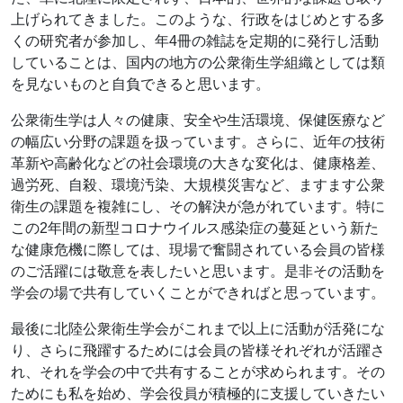
上げられてきました。このような、行政をはじめとする多
くの研究者が参加し、年4冊の雑誌を定期的に発行し活動
していることは、国内の地方の公衆衛生学組織としては類
を見ないものと自負できると思います。
公衆衛生学は人々の健康、安全や生活環境、保健医療など
の幅広い分野の課題を扱っています。さらに、近年の技術
革新や高齢化などの社会環境の大きな変化は、健康格差、
過労死、自殺、環境汚染、大規模災害など、ますます公衆
衛生の課題を複雑にし、その解決が急がれています。特に
この2年間の新型コロナウイルス感染症の蔓延という新た
な健康危機に際しては、現場で奮闘されている会員の皆様
のご活躍には敬意を表したいと思います。是非その活動を
学会の場で共有していくことができればと思っています。
最後に北陸公衆衛生学会がこれまで以上に活動が活発にな
り、さらに飛躍するためには会員の皆様それぞれが活躍さ
れ、それを学会の中で共有することが求められます。その
ためにも私を始め、学会役員が積極的に支援していきたい