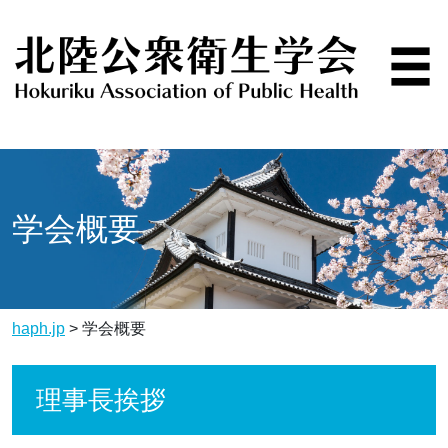
学会概要
haph.jp
>
学会概要
理事長挨拶